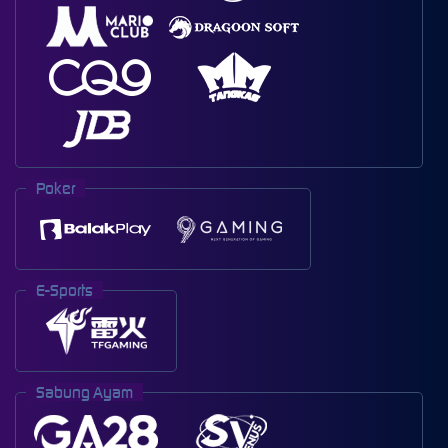
Poker
E-Sports
Sabung Ayam