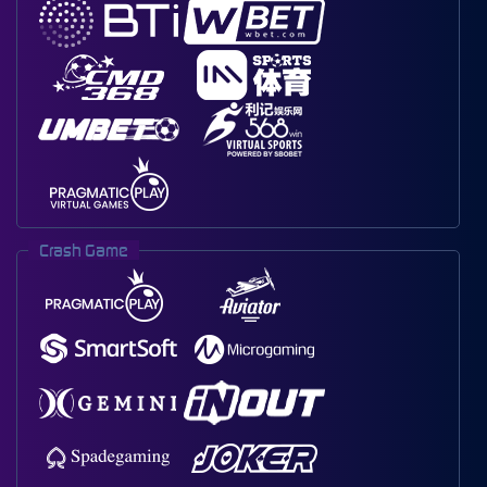
Crash Game