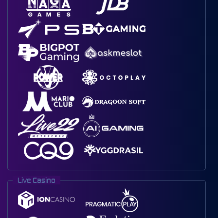
Live Casino