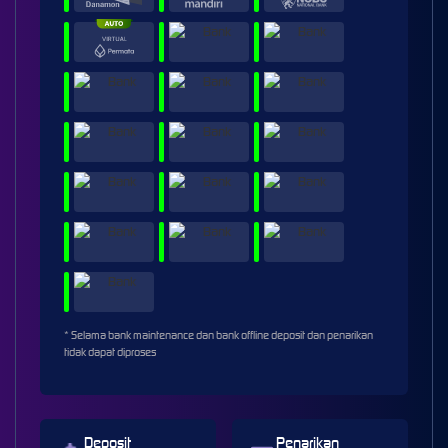
* Selama bank maintenance dan bank offline deposit dan penarikan
tidak dapat diproses
Deposit
Penarikan