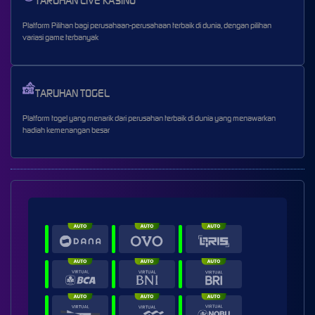
TARUHAN LIVE KASINO
Platform Pilihan bagi perusahaan-perusahaan terbaik di dunia, dengan pilihan
variasi game terbanyak
TARUHAN TOGEL
Platform togel yang menarik dari perusahan terbaik di dunia yang menawarkan
hadiah kemenangan besar