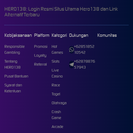
HERO138: Login Resmi Situs Utama Hero138 dan Link
Alternatif Terbaru
Kebijaksanaan
Platform
Kategori
Dukungan
Komunitas
Responsible
Promosi
Hot
+62851852
Gambling
Games
10542
Loyalty
Tentang
Slots
+62878876
Referral
HERO138
57943
Live
Pusat Bantuan
Casino
Syarat dan
Race
Ketentuan
Togel
Olahraga
Crash
Game
Arcade