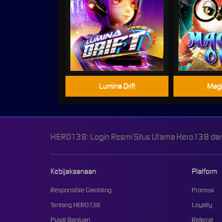
Lumina Drift
Magi
HERO138: Login Resmi Situs Utama Hero138 dan L
Kebijaksanaan
Platform
Responsible Gambling
Promosi
Tentang HERO138
Loyalty
Pusat Bantuan
Referral