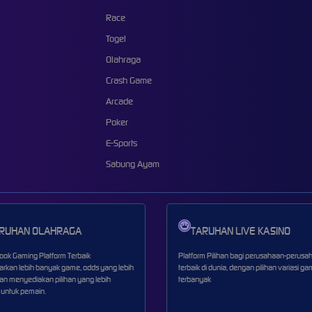
Race
Togel
Olahraga
Crash Game
Arcade
Poker
E-Sports
Sabung Ayam
RUHAN OLAHRAGA
TARUHAN LIVE KASINO
ook Gaming Platform Terbaik
Platform Pilihan bagi perusahaan-perusa
kan lebih banyak game, odds yang lebih
terbaik di dunia, dengan pilihan variasi g
 dan menyediakan pilihan yang lebih
terbanyak
untuk pemain.