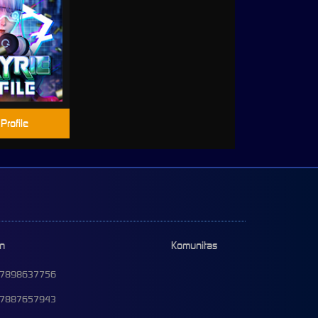
Profile
n
Komunitas
7898637756
7887657943