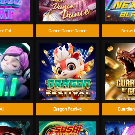
ce Cat
Dance Dance Dance
Nexus 
A.I
Dragon Festive
Guardian