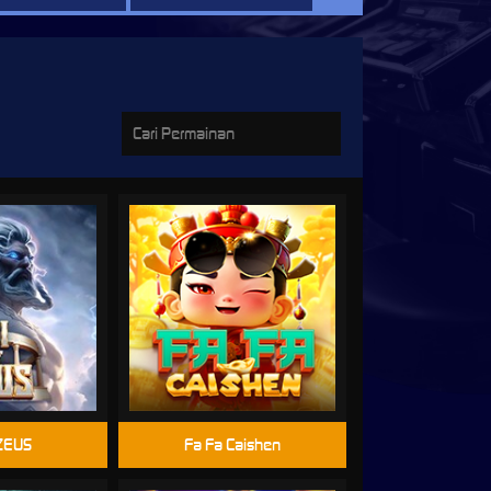
IDR
2,795,000.00
Gates of Olympus 1000
sta****7
IDR
2,267,400.00
Gates of Olympus Super Scatter
ri****9
IDR
2,033,500.00
Bonanza Gold
ri****9
IDR
1,957,800.00
Bonanza Gold
wam****3
IDR
1,741,200.00
Rujak Bonanza
ri****9
IDR
1,511,400.00
Bonanza Gold
 ZEUS
Fa Fa Caishen
sta****7
IDR
1,479,600.00