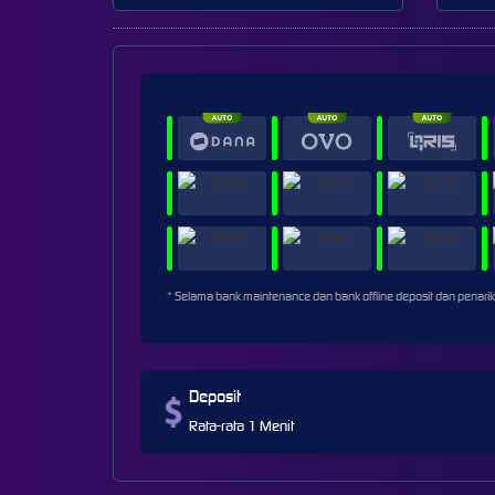
* Selama bank maintenance dan bank offline deposit dan penarik
Deposit
Rata-rata 1 Menit