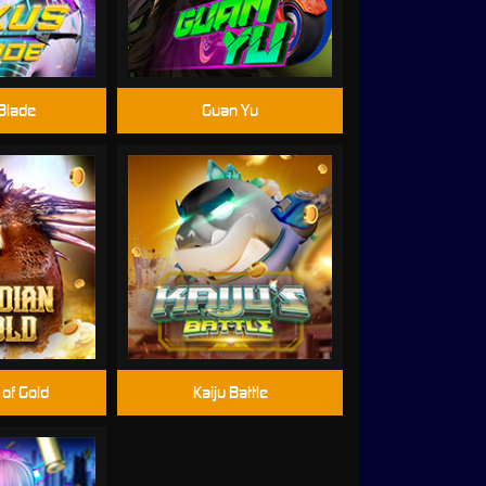
Blade
Guan Yu
 of Gold
Kaiju Battle