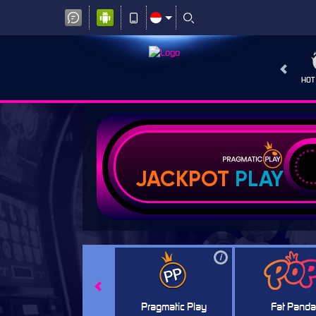
HOT
JACKPOT
PLAY
i
Pragmatic Play
Fat Pand