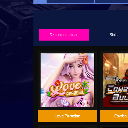
Semua permainan
Slots
Love Paradise
Cowboy